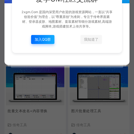
2xgm.Com 是国内深受用户欢迎的游戏资源网站，一直以“共享
创造价值”为理念，以“尊重原创”为准则，专注于传奇界面素
材、登录器皮肤、地图素材、套装素材等细分游戏素材,高端游
戏脚本,游戏搭建技术上传共享等。
全能字符串批量替换机V7.0
表格工具+批量重命名+批量字符
替换2
加入QQ群
我知道了
传奇工具
传奇工具
Xiaobei
免费
Xiaobei
免费
批量文本改名+内容替换
图片批量处理工具
传奇工具
传奇工具