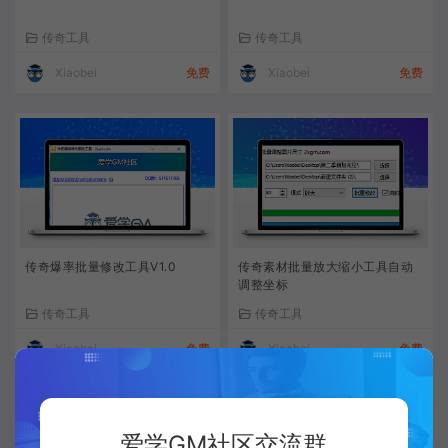
传奇工具
传奇工具
Xiaobei
免费
Xiaobei
免费
传奇爆率批量修改工具V1.0
传奇素材批量放大缩小工具自动
调整坐标
传奇工具
传奇工具
Xiaobei
免费
Xiaobei
免费
爱学GM社区交流群