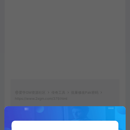
爱学GM资源社区
传奇工具
批量修改Pak密码
https://www.2xgm.com/379.html
gm
pak
密码
批量