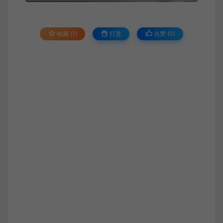
收藏 (1)
打赏
点赞 (
0
)