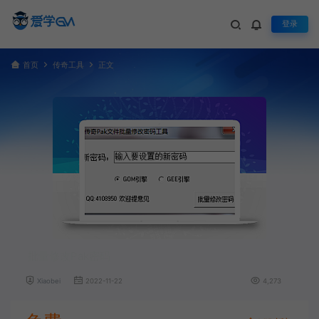
登录
首页
传奇工具
正文
批量修改Pak密码
Xiaobei
2022-11-22
4,273