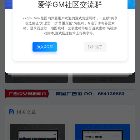
爱学GM社区交流群
2xgm.Com 是国内深受用户欢迎的游戏资源网站，一直以“共享
创造价值”为理念，以“尊重原创”为准则，专注于传奇界面素
Xiaobei
材、登录器皮肤、地图素材、套装素材等细分游戏素材,高端游
生成海报
复制本文链接
戏脚本,游戏搭建技术上传共享等。
加入QQ群
我知道了
上一篇：
下一篇：
新手快捷目录工具V1.0
货币兑换脚本编写器
相关文章