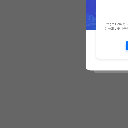
2xgm.Com
为准则，专注于