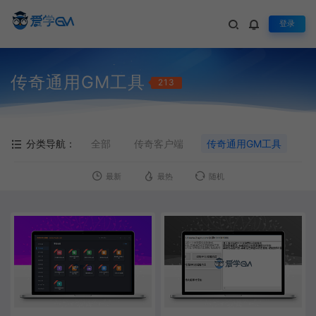
登录
传奇通用GM工具
213
分类导航：
全部
传奇客户端
传奇通用GM工具
最新
最热
随机