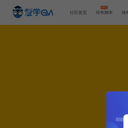
社区首页
传奇脚本
传