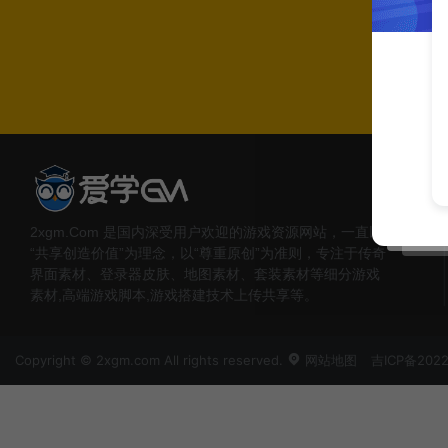
2xgm.Com 是国内深受用户欢迎的游戏资源网站，一直以
“共享创造价值”为理念，以“尊重原创”为准则，专注于传奇
界面素材、登录器皮肤、地图素材、套装素材等细分游戏
素材,高端游戏脚本,游戏搭建技术上传共享等。
Copyright © 2xgm.com All rights reserved.
网站地图
吉ICP备2022