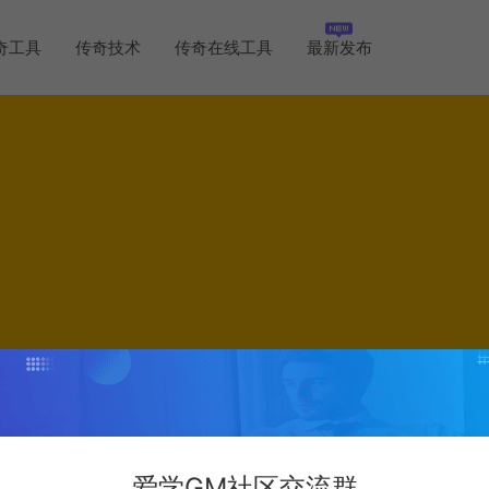
奇工具
传奇技术
传奇在线工具
最新发布
爱学GM社区交流群