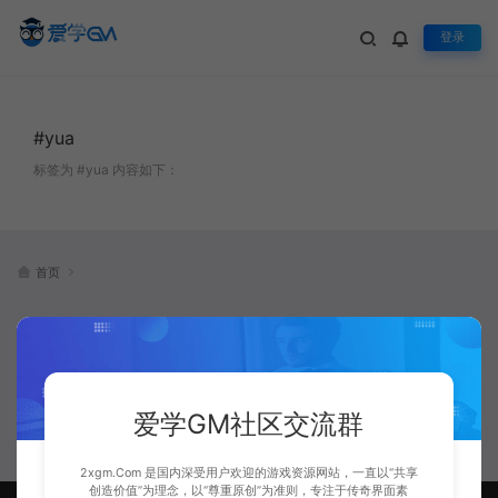
登录
#yua
标签为 #yua 内容如下：
首页
这是一个没有灵魂的标
签...
爱学GM社区交流群
2xgm.Com 是国内深受用户欢迎的游戏资源网站，一直以“共享
创造价值”为理念，以“尊重原创”为准则，专注于传奇界面素