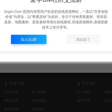
2xgm.Com 是国内深受用户欢迎的游戏资源网站，一直以“共享创造
价值”为理念，以“尊重原创”为准则，专注于传奇界面素材、登录器
皮肤、地图素材、套装素材等细分游戏素材,高端游戏脚本,游戏搭建
技术上传共享等。
加入QQ群
我知道了
快捷导航
关于我们
平台公告
热门标签
关于我们
免责
网站导航
在线投稿
版权声明
售后
资源存档
网站提交