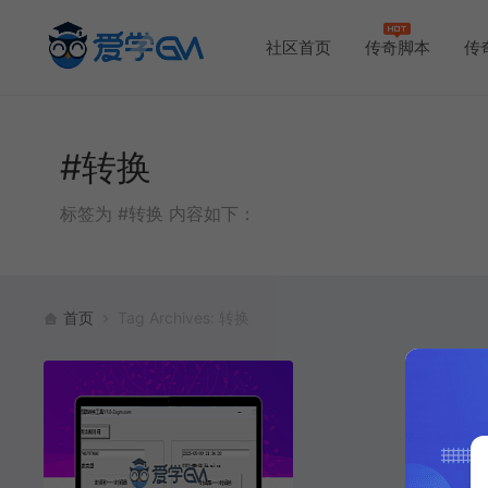
社区首页
传奇脚本
传
#转换
标签为 #转换 内容如下：
首页
Tag Archives: 转换