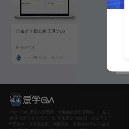
传奇时间戳转换工具V1.0
传奇工具
Xiaobei
1年前
1,289
免费
2xgm.Com 是国内深受用户欢迎的游戏资源网站，一直以
“共享创造价值”为理念，以“尊重原创”为准则，专注于传奇
界面素材、登录器皮肤、地图素材、套装素材等细分游戏