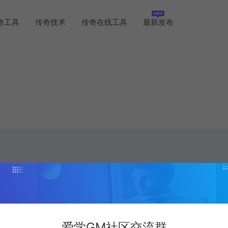
奇工具
传奇技术
传奇在线工具
最新发布
爱学GM社区交流群