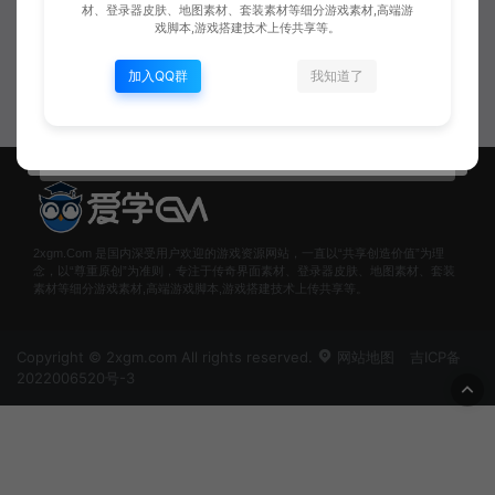
本命令写法
材、登录器皮肤、地图素材、套装素材等细分游戏素材,高端游
戏脚本,游戏搭建技术上传共享等。
传奇技术
加入QQ群
我知道了
Xiaobei
2xgm.Com 是国内深受用户欢迎的游戏资源网站，一直以“共享创造价值”为理
念，以“尊重原创”为准则，专注于传奇界面素材、登录器皮肤、地图素材、套装
素材等细分游戏素材,高端游戏脚本,游戏搭建技术上传共享等。
Copyright © 2xgm.com All rights reserved.
网站地图
吉ICP备
2022006520号-3