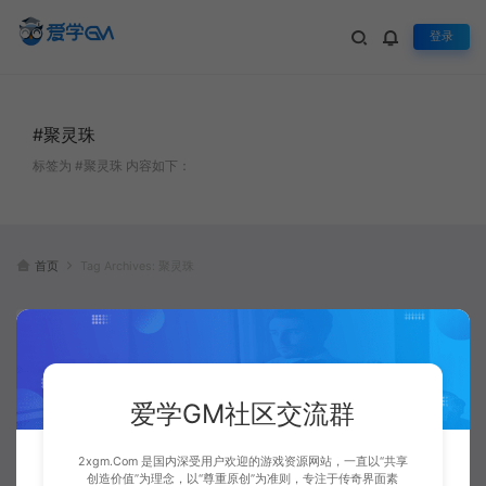
登录
#聚灵珠
标签为 #聚灵珠 内容如下：
首页
Tag Archives: 聚灵珠
爱学GM社区交流群
2xgm.Com 是国内深受用户欢迎的游戏资源网站，一直以“共享
GEE引擎一键回收包裹物品的脚
创造价值”为理念，以“尊重原创”为准则，专注于传奇界面素