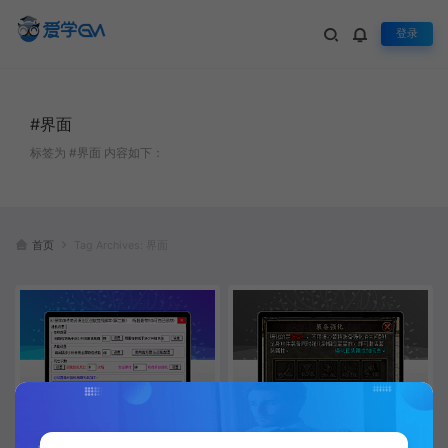
登录
#界面
标签为 #界面 内容如下：
首页
Tag Archives: 界面
传奇自动巡航挂机脚本[插件界面
传奇装备栏加星脚本[装备位置强