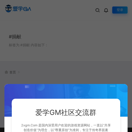
登录
#捐献
标签为 #捐献 内容如下：
首页
这是一个没有灵魂的标
签...
爱学GM社区交流群
2xgm.Com 是国内深受用户欢迎的游戏资源网站，一直以“共享
创造价值”为理念，以“尊重原创”为准则，专注于传奇界面素