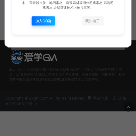
免安装版
材、登录器皮肤、地图素材、套装素材等细分游戏素材,高端游
戏脚本,游戏搭建技术上传共享等。
传奇客户端
加入QQ群
我知道了
Xiaobei
免费
2xgm.Com 是国内深受用户欢迎的游戏资源网站，一直以“共享创造价值”为理
念，以“尊重原创”为准则，专注于传奇界面素材、登录器皮肤、地图素材、套装
素材等细分游戏素材,高端游戏脚本,游戏搭建技术上传共享等。
Copyright © 2xgm.com All rights reserved.
网站地图
吉ICP备
2022006520号-3