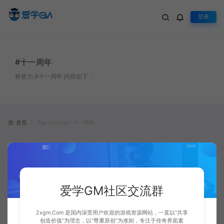
登录
#十一周年
标签为 #十一周年 内容如下：
首页
Tag Archives: 十一周年
爱学GM社区交流群
2xgm.Com 是国内深受用户欢迎的游戏资源网站，一直以“共享
热血传奇十一周年客户端 – 绿色
创造价值”为理念，以“尊重原创”为准则，专注于传奇界面素