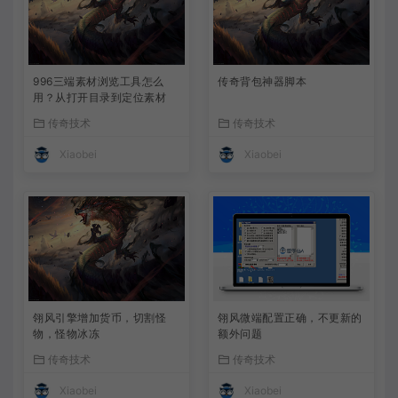
996三端素材浏览工具怎么
传奇背包神器脚本
用？从打开目录到定位素材
传奇技术
传奇技术
Xiaobei
Xiaobei
翎风引擎增加货币，切割怪
翎风微端配置正确，不更新的
物，怪物冰冻
额外问题
传奇技术
传奇技术
Xiaobei
Xiaobei