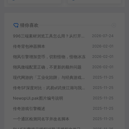
猜你喜欢
996三端素材浏览工具怎么用？从打开目录到定位素材
2026-07-24
传奇背包神器脚本
2026-02-01
翎风引擎增加货币，切割怪物，怪物冰冻
2026-02-01
翎风微端配置正确，不更新的额外问题
2026-02-01
现代网游的「工业化陷阱」与经典游戏的「自由灵魂」：从热血传奇看游戏设计的本真回归
2025-11-25
传奇SF深度对比：武易sf武侠江湖与我本沉默sf经典复刻的差异解析
2025-11-25
NewopUI.pak图片编号说明
2025-11-25
传奇游戏引擎概述
2025-11-25
一个通区检测同名字并改名脚本
2025-11-25
2025-11-25