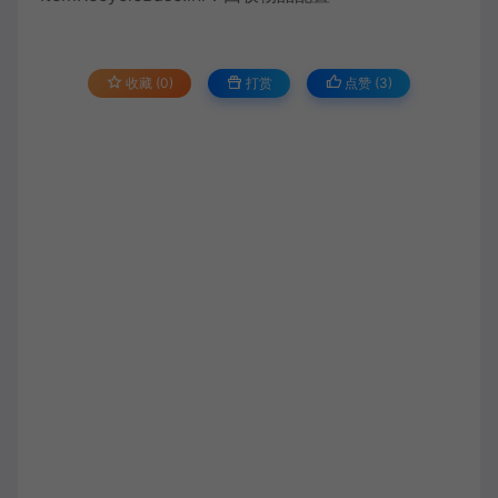
收藏 (0)
打赏
点赞 (
3
)