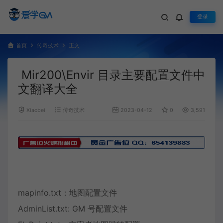
登录
首页
传奇技术
正文
Mir200\Envir 目录主要配置文件中
文翻译大全
Xiaobei
传奇技术
2023-04-12
0
3,591
mapinfo.
txt
：
地图
配置文件
AdminList.txt: GM 号配置文件