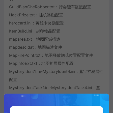
GuildBiaoCheRobber.txt：行会镖车盗贼配置
HackPrize.txt：挂机奖励配置
herocard.ini：英雄卡奖励配置
ItemBuild.ini：封印物品配置
maparea.txt：地图区域描述
mapdesc.dat：地图描述文件
MapFirePoint.txt：地图释放烟花位置配置文件
MapInfoExt.txt：地图扩展属性配置
MysteryIdent1.ini-MysteryIdent4.ini：鉴宝神秘属性
配置
MysteryIdentTask1.ini-MysteryIdentTask4.ini：鉴
宝任务神秘属性配置
Newexp.ini：天关经验配置
NewSelfPrize.ini：天关个人奖配置