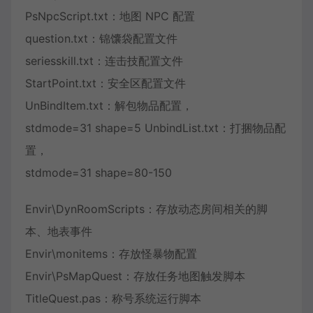
PsNpcScript.txt：地图 NPC 配置
question.txt：锦馕袋配置文件
seriesskill.txt：连击技配置文件
StartPoint.txt：安全区配置文件
UnBindItem.txt：解包物品配置，
stdmode=31 shape=5 UnbindList.txt：打捆物品配
置，
stdmode=31 shape=80-150
Envir\DynRoomScripts：存放动态房间相关的脚
本、地表事件
Envir\monitems：存放怪暴物配置
Envir\PsMapQuest：存放任务地图触发脚本
TitleQuest.pas：称号系统运行脚本