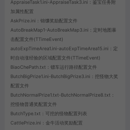
AppraiseTask1.ini-AppraiseTask3.ini：鉴宝任务附
加属性配置
AskPrize.ini：锦馕奖励配置文件
AutoBreakMap1-AutoBreakMap3.ini：定时地图暴
击配置文件(TTimeEvent)
autoExpTimeArea1.ini-autoExpTimeArea15.ini：定
时自动涨经验的区域配置文件(TTimeEvent)
BiaoChePath.txt：镖车运行路径配置文件
ButchBigPrize1.ini-ButchBigPrize3.ini：挖怪物大奖
配置文件
ButchNormalPrize1.txt-ButchNormalPrize8.txt：
挖怪物普通奖配置文件
ButchType.txt：可挖的怪物配置列表
CattlePrize.ini：金牛活动奖励配置