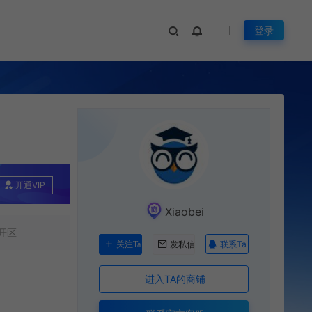
登录
开通VIP
Xiaobei
开区
联系Ta
关注Ta
发私信
进入TA的商铺