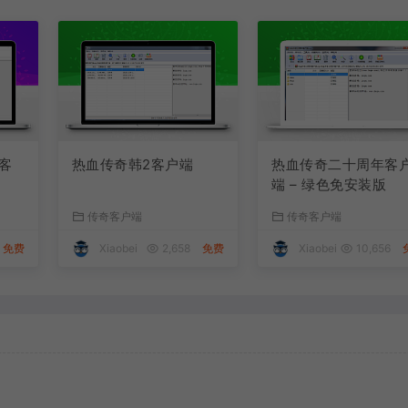
客
热血传奇韩2客户端
热血传奇二十周年客
版
端 – 绿色免安装版
传奇客户端
传奇客户端
免费
Xiaobei
2,658
免费
Xiaobei
10,656