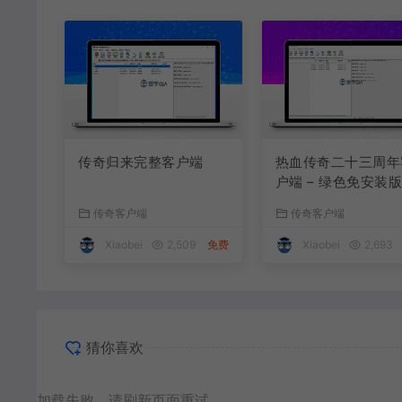
传奇归来完整客户端
热血传奇二十三周年
户端 – 绿色免安装
传奇客户端
传奇客户端
Xiaobei
2,509
免费
Xiaobei
2,693
猜你喜欢
加载失败，请刷新页面重试