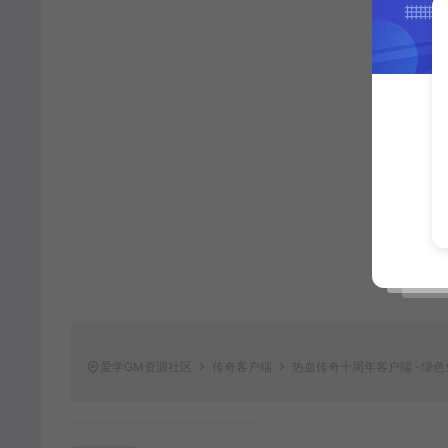
爱学GM资源社区
传奇客户端
热血传奇十周年客户端 -绿