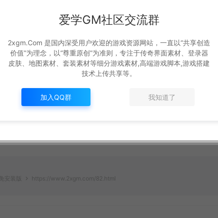
爱学GM社区交流群
2xgm.Com 是国内深受用户欢迎的游戏资源网站，一直以“共享创造
价值”为理念，以“尊重原创”为准则，专注于传奇界面素材、登录器
皮肤、地图素材、套装素材等细分游戏素材,高端游戏脚本,游戏搭建
技术上传共享等。
加入QQ群
我知道了
色免安装版
https://www.2xgm.com/82.html