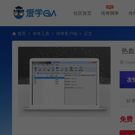
社区首页
传奇脚本
传
首页
传奇工具
传奇客户端
正文
热血
Xiaob
友
免费