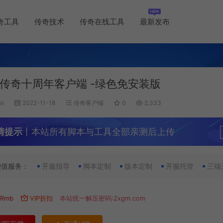
奇工具
传奇技术
传奇在线工具
最新发布
传奇十周年客户端 -绿色免安装版
ei
2022-11-18
传奇客户端
0
2,333
情提示
丨本站所有脚本与工具全部亲测后上传
增值服务：
开服指导
脚本定制
版本定制
开服托管
三端
Rmb
VIP折扣
本站统一解压密码:2xgm.com