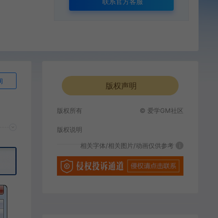
联系官方客服
询
版权声明
版权所有
© 爱学GM社区
版权说明
相关字体/相关图片/动画仅供参考
i