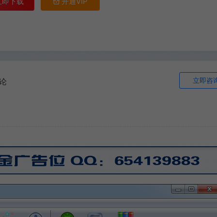
立即下载
开通VIP
立即咨
论