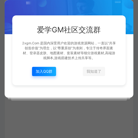
爱学GM社区交流群
2xgm.Com 是国内深受用户欢迎的游戏资源网站，一直以“共享
创造价值”为理念，以“尊重原创”为准则，专注于传奇界面素
材、登录器皮肤、地图素材、套装素材等细分游戏素材,高端游
戏脚本,游戏搭建技术上传共享等。
加入QQ群
我知道了