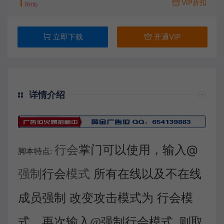
1
VIP折扣
Rmb
立即下载
开通VIP
详情介绍
行会
掌门可以使用，输入@
脚本特点:
强制
行会
模式
所有在线以及不在线
成员强制 改变攻击模式为 行会模
式，
再次输入@强制行会模式 则取