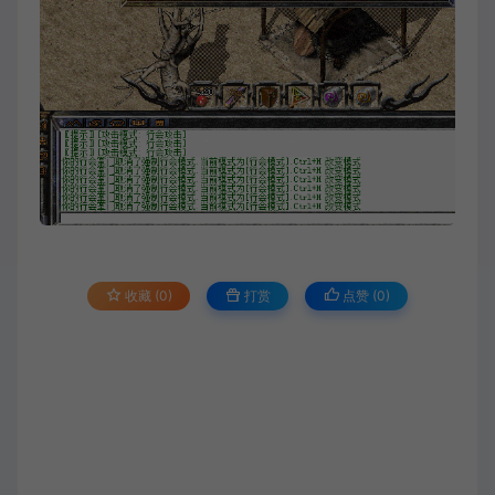
收藏 (0)
打赏
点赞 (
0
)