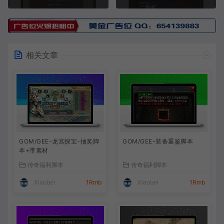
相关文章
GOM/GEE-龙宫探宝-抽奖脚
GOM/GEE-装备重鉴脚本
本+带素材
传奇福利脚本
传奇福利脚本
Xiaobei
1Rmb
Xiaobei
1Rmb