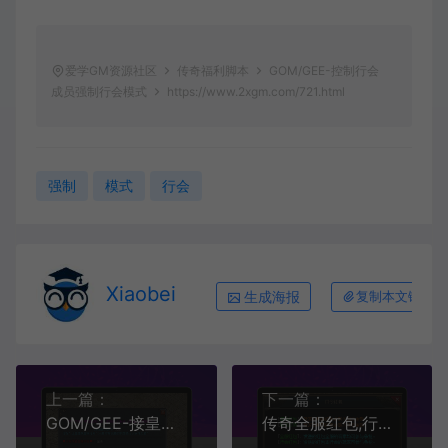
爱学GM资源社区
传奇福利脚本
GOM/GEE-控制行会
成员强制行会模式
https://www.2xgm.com/721.html
强制
模式
行会
Xiaobei
生成海报
复制本文链接
上一篇：
下一篇：
GOM/GEE-接皇榜任务脚本
传奇全服红包,行会红包脚本