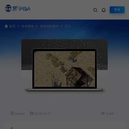
登录
首页
传奇脚本
传奇福利脚本
正文
GOM/GEE-控制行会成员强制行会模式
Xiaobei
2023-03-17
5,469