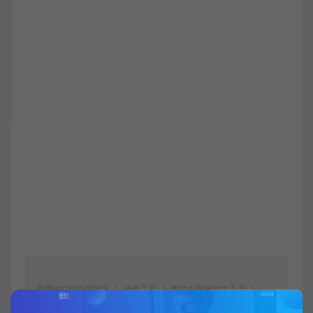
爱学GM资源社区
传奇工具
图片AI无损放大工具
https://www.2xgm.com/588.html