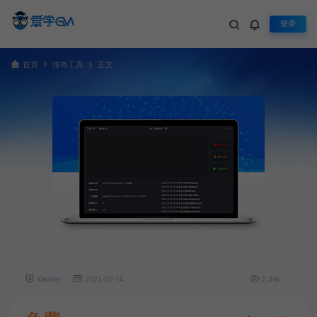
登录
首页
传奇工具
正文
图片AI无损放大工具
Xiaobei
2023-02-14
2,316