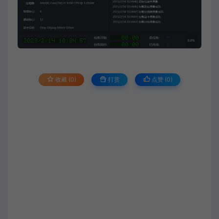
收藏 (0)
打赏
点赞 (
0
)