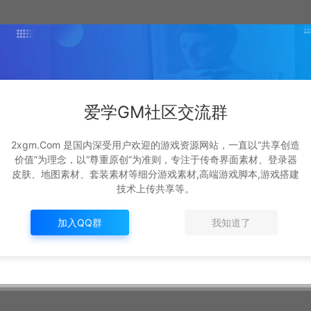
爱学GM社区交流群
2xgm.Com 是国内深受用户欢迎的游戏资源网站，一直以“共享创造
价值”为理念，以“尊重原创”为准则，专注于传奇界面素材、登录器
皮肤、地图素材、套装素材等细分游戏素材,高端游戏脚本,游戏搭建
技术上传共享等。
加入QQ群
我知道了
ps://www.2xgm.com/536.html