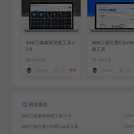
996三端素材浏览工具V
996三端引擎CSV转
1.0
表工具
传奇工具
传奇工具
Xiaobei
713
免费
Xiaobei
725
猜你喜欢
996三端素材浏览工具V1.0
2026
996三端引擎CSV转Lua表工具
2026