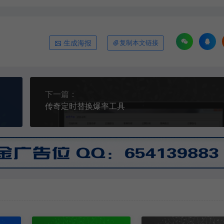
生成海报
复制本文链接
下一篇：
传奇定时替换爆率工具