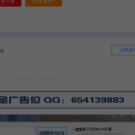
立即下载
开通VIP
立即咨
论