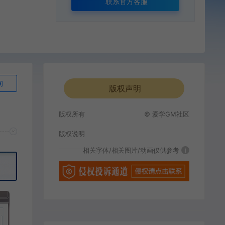
联系官方客服
询
版权声明
版权所有
© 爱学GM社区
版权说明
相关字体/相关图片/动画仅供参考
i