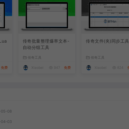
Lua
传奇批量整理爆率文本-
传奇文件(夹)同步工
自动分组工具
传奇工具
传奇工具
免费
Xiaobei
947
免费
Xiaobei
824
-05-08
-04-03