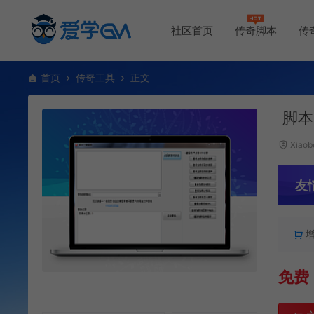
社区首页
传奇脚本
传
首页
传奇工具
正文
脚本
Xiaob
友
免费