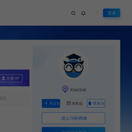
登录
开通VIP
Xiaobei
开区
联系Ta
关注Ta
发私信
进入TA的商铺