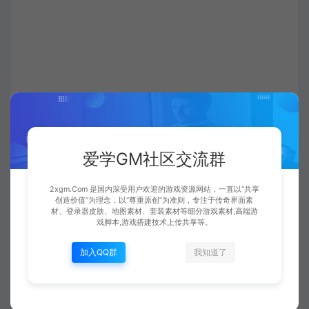
爱学GM社区交流群
2xgm.Com 是国内深受用户欢迎的游戏资源网站，一直以“共享
创造价值”为理念，以“尊重原创”为准则，专注于传奇界面素
材、登录器皮肤、地图素材、套装素材等细分游戏素材,高端游
戏脚本,游戏搭建技术上传共享等。
爱学GM资源社区
传奇亲测脚本
传奇行会捐献排行脚
本
https://www.2xgm.com/498.html
加入QQ群
我知道了
gee
gom
行会