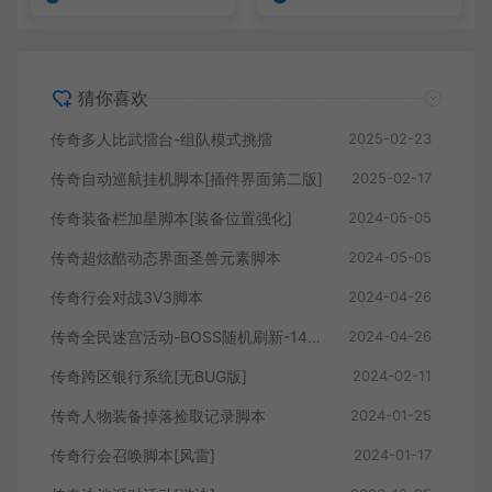
猜你喜欢
传奇多人比武擂台-组队模式挑擂
2025-02-23
传奇自动巡航挂机脚本[插件界面第二版]
2025-02-17
传奇装备栏加星脚本[装备位置强化]
2024-05-05
传奇超炫酷动态界面圣兽元素脚本
2024-05-05
传奇行会对战3V3脚本
2024-04-26
传奇全民迷宫活动-BOSS随机刷新-140个小房间内搜寻BOSS
2024-04-26
传奇跨区银行系统[无BUG版]
2024-02-11
传奇人物装备掉落捡取记录脚本
2024-01-25
传奇行会召唤脚本[风雷]
2024-01-17