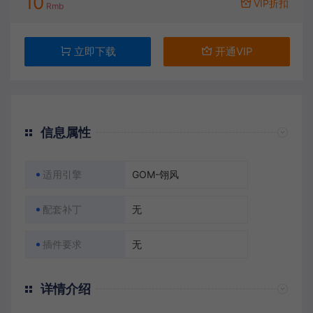
10
VIP折扣
Rmb
立即下载
开通VIP
信息属性
适用引擎
GOM-翎风
配套补丁
无
插件要求
无
详情介绍