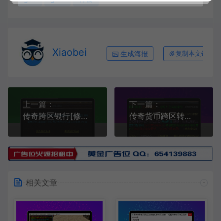
Xiaobei
生成海报
复制本文链接
上一篇：
下一篇：
传奇跨区银行[修复版]
传奇货币跨区转账带手续费
相关文章