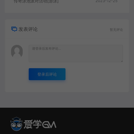
传奇泳池派对活动[游泳]
2023-12-25
发表评论
暂无评论
登录后评论