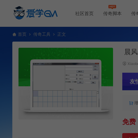
社区首页
传奇脚本
传
首页
传奇工具
正文
晨风
Xiaob
友
免费