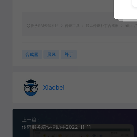
爱学GM资源社区
传奇工具
晨风传奇补丁合成器
https:
合成器
晨风
补丁
Xiaobei
上一篇：
传奇服务端快捷助手2022-11-11