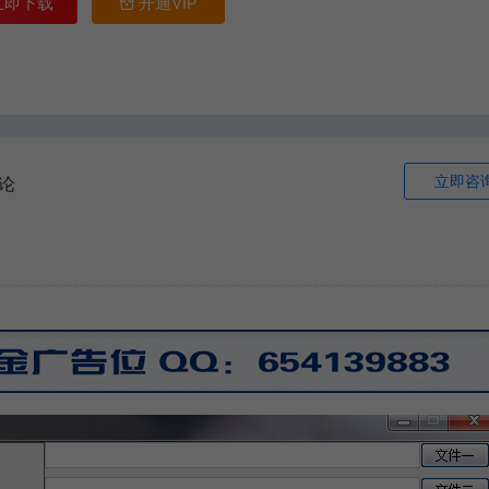
立即下载
开通VIP
立即咨
论