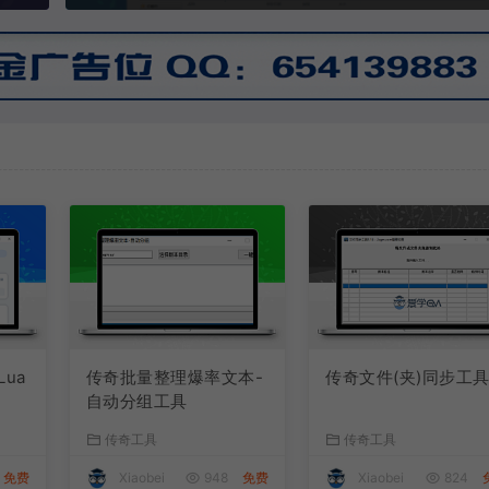
Lua
传奇批量整理爆率文本-
传奇文件(夹)同步工
自动分组工具
传奇工具
传奇工具
免费
Xiaobei
948
免费
Xiaobei
824