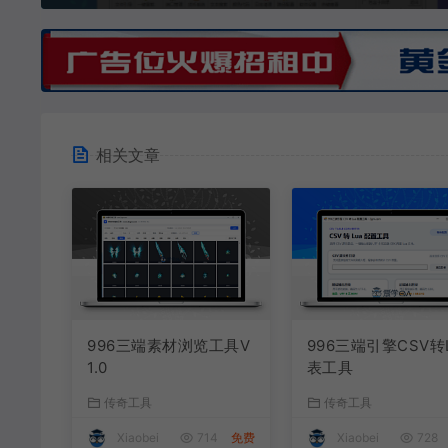
相关文章
996三端素材浏览工具V
996三端引擎CSV转
1.0
表工具
传奇工具
传奇工具
Xiaobei
714
免费
Xiaobei
728