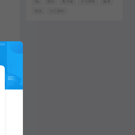
ftp
迷你
客户端
十七周年
爆率
查找
十三周年