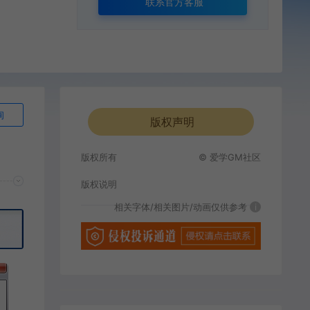
联系官方客服
询
版权声明
版权所有
© 爱学GM社区
版权说明
相关字体/相关图片/动画仅供参考
i