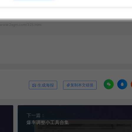
//www.2xgm.com/325.html
生成海报
复制本文链接
下一篇：
爆率调整小工具合集