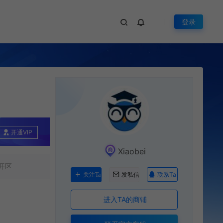
登录
开通VIP
Xiaobei
开区
联系Ta
关注Ta
发私信
进入TA的商铺