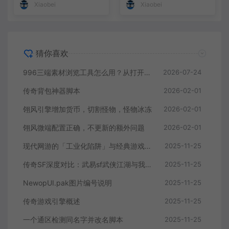
Xiaobei
Xiaobei
猜你喜欢
996三端素材浏览工具怎么用？从打开目录到定位素材
2026-07-24
传奇背包神器脚本
2026-02-01
翎风引擎增加货币，切割怪物，怪物冰冻
2026-02-01
翎风微端配置正确，不更新的额外问题
2026-02-01
现代网游的「工业化陷阱」与经典游戏的「自由灵魂」：从热血传奇看游戏设计的本真回归
2025-11-25
传奇SF深度对比：武易sf武侠江湖与我本沉默sf经典复刻的差异解析
2025-11-25
NewopUI.pak图片编号说明
2025-11-25
传奇游戏引擎概述
2025-11-25
一个通区检测同名字并改名脚本
2025-11-25