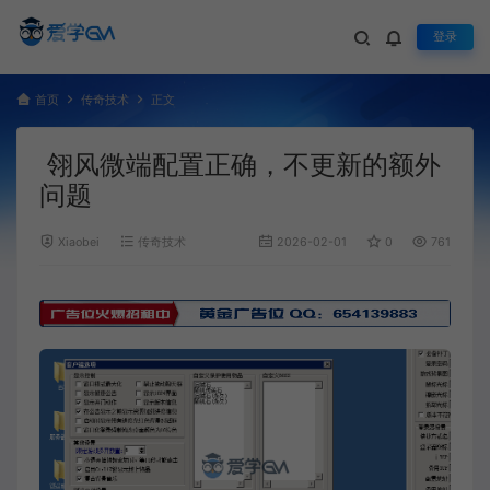
登录
首页
传奇技术
正文
翎风微端配置正确，不更新的额外
问题
Xiaobei
传奇技术
2026-02-01
0
761