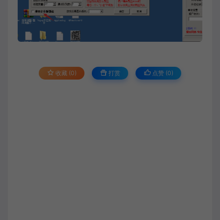
收藏 (0)
打赏
点赞 (
0
)