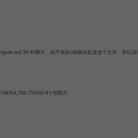
rguse.wzl 30-40图片，由于现在GM喜欢乱改这个文件，所以
9为X,750-759为0-9十张图片