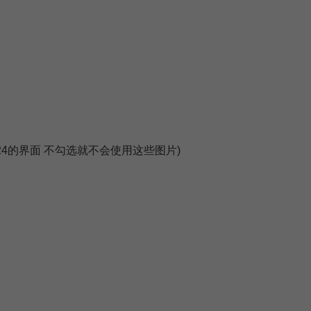
1024的界面 不勾选就不会使用这些图片)