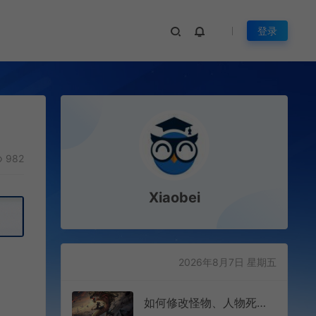
登录
982
Xiaobei
2026年8月7日 星期五
如何修改怪物、人物死亡物品掉落提示信息