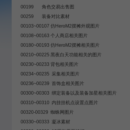
00199 角色交易出售图
00259 装备对比素材
00103~00107 仿HeroM2摆摊外观图片
00108~00163 个人商店相关图片
00180~00193 仿HeroM2摆摊相关图片
00210~00225 黑夜白天功能相关的图片
00230~00233 背包相关图片
00234~00235 采集相关图片
00236~00239 首饰盒相关图片
00300~00303 绑定装备以及装备加星相关图片
00310~00310 内挂挂机点设置点图片
00320-00329 蜘蛛网图片
00330~00333 凝冰素材