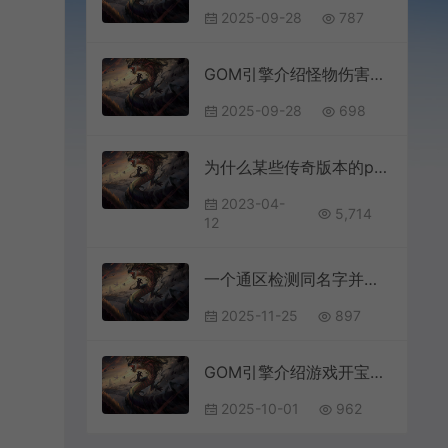
2025-09-28
787
GOM引擎介绍怪物伤害封顶
2025-09-28
698
为什么某些传奇版本的pak密码会提示错误？
2023-04-
5,714
12
一个通区检测同名字并改名脚本
2025-11-25
897
GOM引擎介绍游戏开宝箱功能
2025-10-01
962