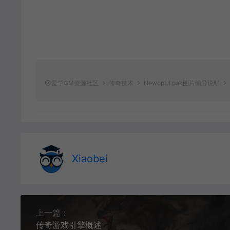
爱学GM资源社区
传奇技术
NewopUI.pak图片编号说明
Xiaobei
上一篇：
传奇游戏引擎概述