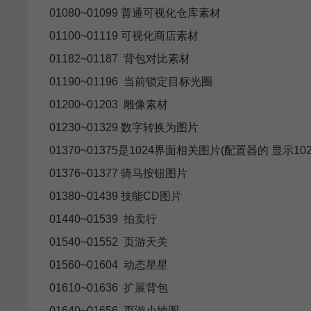
01080~01099 普通可视化仓库素材
01100~01119 可视化商店素材
01182~01187 背包对比素材
01190~01196 当前锁定目标光圈
01200~01203 雕像素材
01230~01329 数字转换为图片
01370~01375是1024界面相关图片(配置器的 显示
01376~01377 骑马按钮图片
01380~01439 技能CD图片
01440~01539 拍卖行
01540~01552 页游天关
01560~01604 动态星星
01610~01636 扩展背包
01640~01656 页游小地图