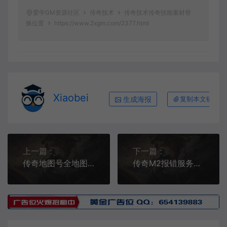
爱学GM资源社区
传奇技术
传奇技术传奇技能素材替
换位置
https://www.2xgm.com/2377.html
Xiaobei
生成海报
复制本文链接
上一篇：
下一篇：
传奇地图号全地图信息对比，加上小地图代码基本完整
传奇M2报错服务器启动异常！！！Field 'Expand3' not found如何解决