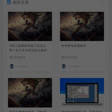
相关文章
996三端素材浏览工具怎么
传奇背包神器脚本
用？从打开目录到定位素材
传奇技术
传奇技术
Xiaobei
Xiaobei