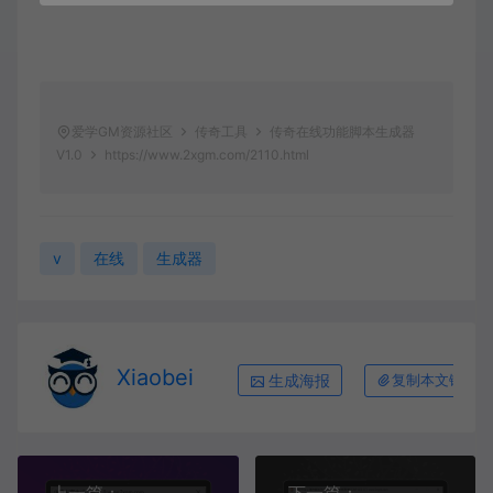
爱学GM资源社区
传奇工具
传奇在线功能脚本生成器
V1.0
https://www.2xgm.com/2110.html
v
在线
生成器
Xiaobei
生成海报
复制本文链接