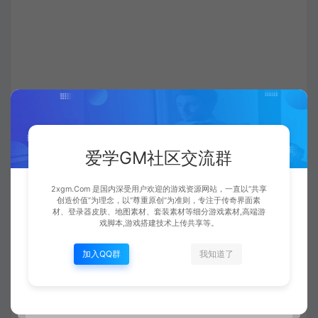
爱学GM社区交流群
2xgm.Com 是国内深受用户欢迎的游戏资源网站，一直以“共享
创造价值”为理念，以“尊重原创”为准则，专注于传奇界面素
材、登录器皮肤、地图素材、套装素材等细分游戏素材,高端游
戏脚本,游戏搭建技术上传共享等。
加入QQ群
我知道了