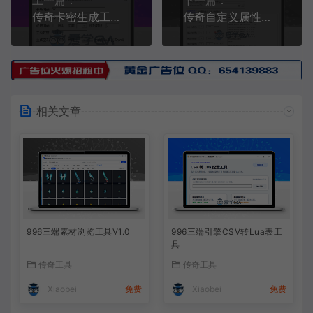
上一篇：
下一篇：
传奇卡密生成工具V1.0
传奇自定义属性脚本生成工具V1.1
相关文章
996三端素材浏览工具V1.0
996三端引擎CSV转Lua表工
具
传奇工具
传奇工具
Xiaobei
免费
Xiaobei
免费