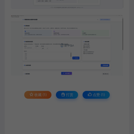
收藏 (1)
打赏
点赞 (
1
)