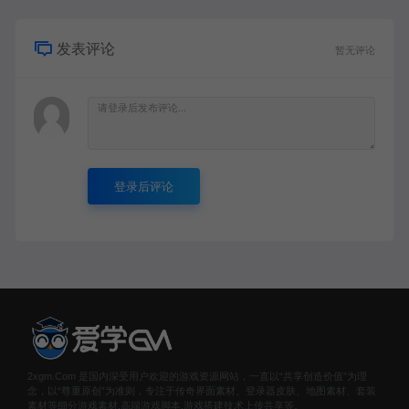
发表评论
暂无评论
登录后评论
2xgm.Com 是国内深受用户欢迎的游戏资源网站，一直以“共享创造价值”为理
念，以“尊重原创”为准则，专注于传奇界面素材、登录器皮肤、地图素材、套装
素材等细分游戏素材,高端游戏脚本,游戏搭建技术上传共享等。