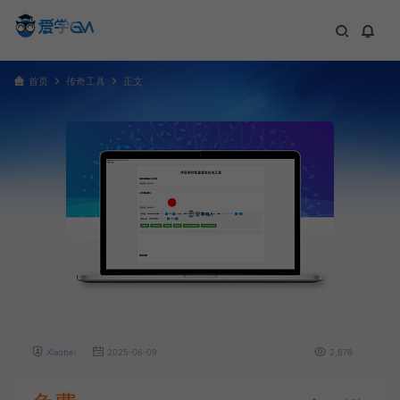
首页
传奇工具
正文
传奇在线功能脚本生成器V1.0
Xiaobei
2025-06-09
2,676