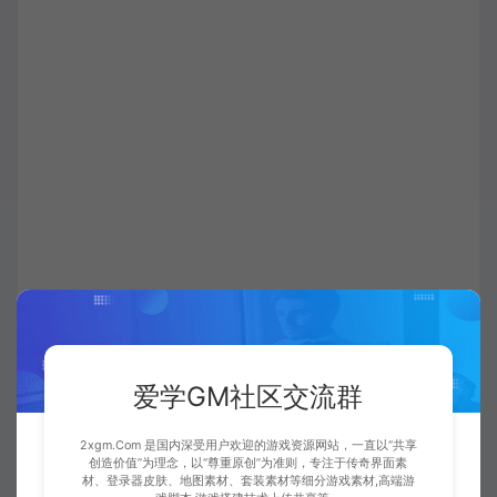
爱学GM社区交流群
爱学GM资源社区
传奇工具
可视化物品备注添加工具
2xgm.Com 是国内深受用户欢迎的游戏资源网站，一直以“共享
6.1
https://www.2xgm.com/200.html
创造价值”为理念，以“尊重原创”为准则，专注于传奇界面素
材、登录器皮肤、地图素材、套装素材等细分游戏素材,高端游