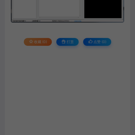
收藏 (0)
打赏
点赞 (
0
)