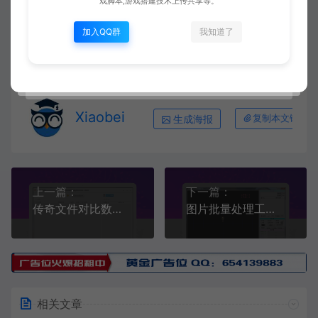
戏脚本,游戏搭建技术上传共享等。
加入QQ群
我知道了
https
可视化
装备备注
Xiaobei
生成海报
复制本文链接
上一篇：
下一篇：
传奇文件对比数据清理合集
图片批量处理工具(2022.09.07)
相关文章