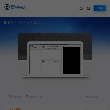
登录
首页
传奇工具
正文
可视化物品备注添加工具6.1
Xiaobei
2022-11-19
3,968