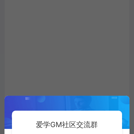
爱学GM社区交流群