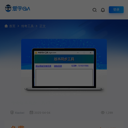
登录
首页
传奇工具
正文
传奇版本同步工具V1.0
Xiaobei
2025-04-04
1,299