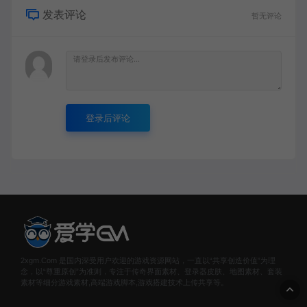
发表评论
暂无评论
登录后评论
2xgm.Com 是国内深受用户欢迎的游戏资源网站，一直以“共享创造价值”为理
念，以“尊重原创”为准则，专注于传奇界面素材、登录器皮肤、地图素材、套装
素材等细分游戏素材,高端游戏脚本,游戏搭建技术上传共享等。