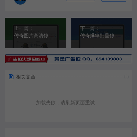
上一篇：
下一篇：
传奇图片高清修复--盛大装备模糊修复V1.4
传奇爆率批量修改工具V1.0
相关文章
加载失败，请刷新页面重试