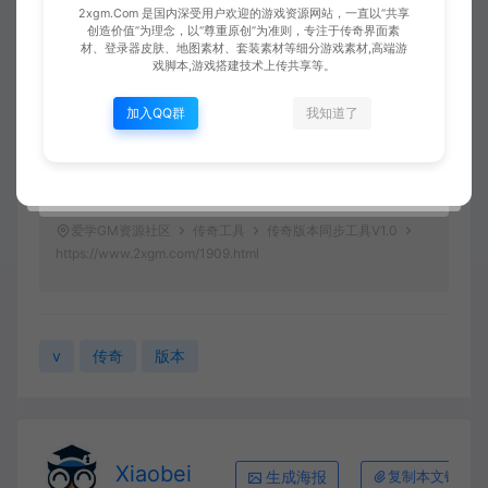
2xgm.Com 是国内深受用户欢迎的游戏资源网站，一直以“共享
创造价值”为理念，以“尊重原创”为准则，专注于传奇界面素
材、登录器皮肤、地图素材、套装素材等细分游戏素材,高端游
戏脚本,游戏搭建技术上传共享等。
加入QQ群
我知道了
爱学GM资源社区
传奇工具
传奇版本同步工具V1.0
https://www.2xgm.com/1909.html
v
传奇
版本
Xiaobei
生成海报
复制本文链接