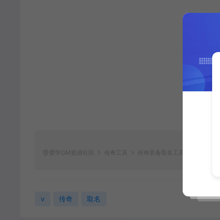
爱学GM资源社区
传奇工具
传奇装备取名工具V1.1
https
v
传奇
取名