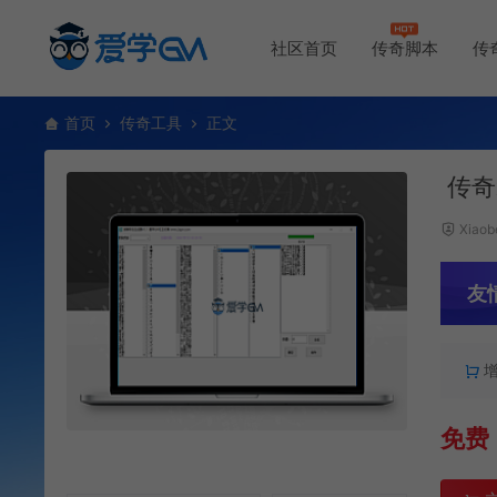
社区首页
传奇脚本
传
首页
传奇工具
正文
传奇
Xiaob
友
免费