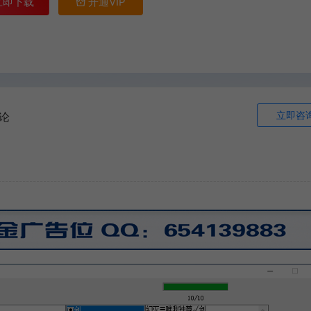
立即下载
开通VIP
立即咨
论