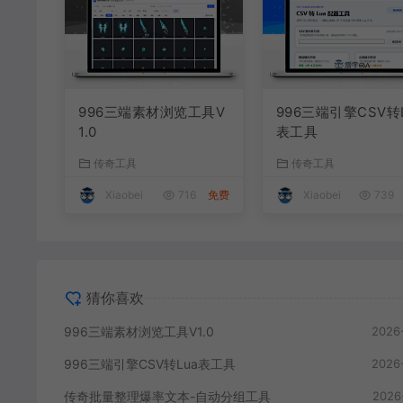
996三端素材浏览工具V
996三端引擎CSV转
1.0
表工具
传奇工具
传奇工具
Xiaobei
716
免费
Xiaobei
739
猜你喜欢
996三端素材浏览工具V1.0
2026
996三端引擎CSV转Lua表工具
2026
传奇批量整理爆率文本-自动分组工具
2026