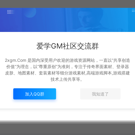
爱学GM社区交流群
2xgm.Com 是国内深受用户欢迎的游戏资源网站，一直以“共享创造
价值”为理念，以“尊重原创”为准则，专注于传奇界面素材、登录器
皮肤、地图素材、套装素材等细分游戏素材,高端游戏脚本,游戏搭建
技术上传共享等。
加入QQ群
我知道了
://www.2xgm.com/1570.html