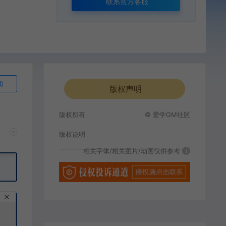
联系官方客服
询
版权声明
版权所有
© 爱学GM社区
版权说明
相关字体/相关图片/动画仅供参考
i