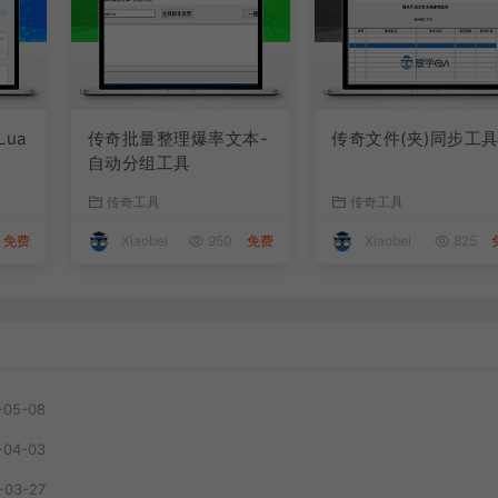
Lua
传奇批量整理爆率文本-
传奇文件(夹)同步工
自动分组工具
传奇工具
传奇工具
免费
Xiaobei
950
免费
Xiaobei
825
-05-08
-04-03
-03-27