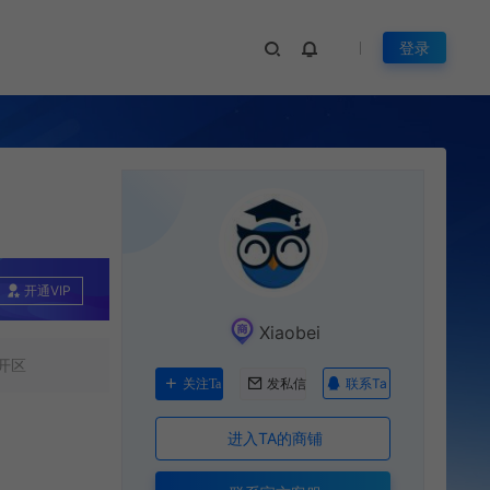
登录
开通VIP
Xiaobei
开区
联系Ta
关注Ta
发私信
进入TA的商铺