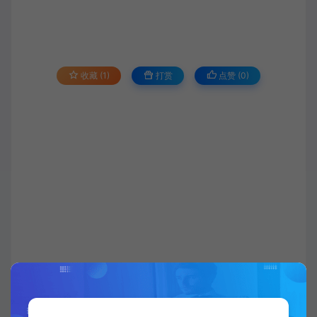
收藏 (1)
打赏
点赞 (
0
)