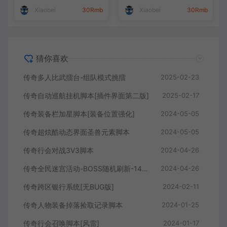
Xiaobei
30Rmb
Xiaobei
30Rmb
猜你喜欢
传奇多人比武擂台-组队模式挑擂
2025-02-23
传奇自动巡航挂机脚本[插件界面第二版]
2025-02-17
传奇装备栏加星脚本[装备位置强化]
2024-05-05
传奇超炫酷动态界面圣兽元素脚本
2024-05-05
传奇行会对战3V3脚本
2024-04-26
传奇全民迷宫活动-BOSS随机刷新-140个小房间内搜寻BOSS
2024-04-26
传奇跨区银行系统[无BUG版]
2024-02-11
传奇人物装备掉落捡取记录脚本
2024-01-25
传奇行会召唤脚本[风雷]
2024-01-17