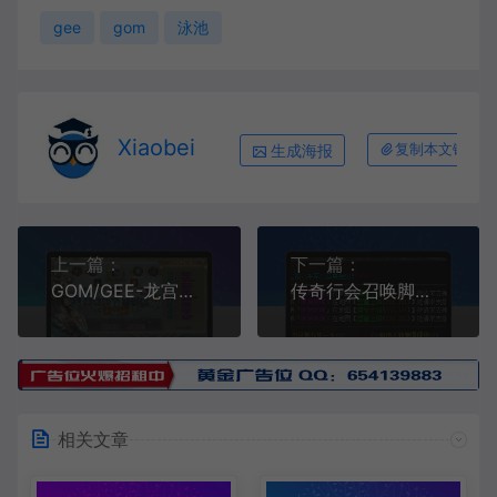
gee
gom
泳池
Xiaobei
生成海报
复制本文链接
上一篇：
下一篇：
GOM/GEE-龙宫探宝-抽奖脚本+带素材
传奇行会召唤脚本[风雷]
相关文章