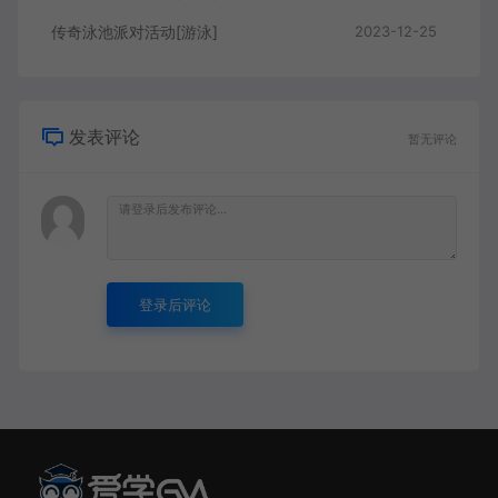
传奇泳池派对活动[游泳]
2023-12-25
发表评论
暂无评论
登录后评论