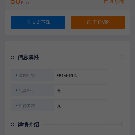
50
VIP折扣
Rmb
立即下载
开通VIP
信息属性
适用引擎
GOM-翎风
配套补丁
有
插件要求
无
详情介绍