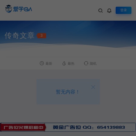
登录
传奇文章
3
最新
最热
随机
暂无内容！